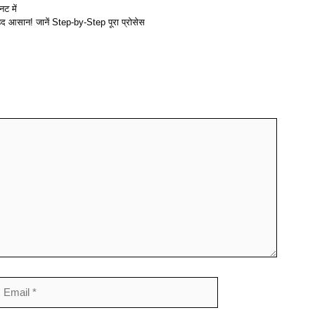
ट में
बेहद आसान! जानें Step-by-Step पूरा प्रोसेस
mail
Website