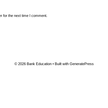
r for the next time I comment.
© 2026 Bank Education
• Built with
GeneratePress