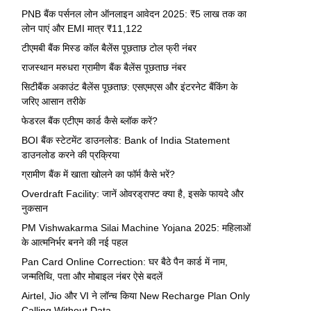
PNB बैंक पर्सनल लोन ऑनलाइन आवेदन 2025: ₹5 लाख तक का
लोन पाएं और EMI मात्र ₹11,122
टीएमबी बैंक मिस्ड कॉल बैलेंस पूछताछ टोल फ्री नंबर
राजस्थान मरुधरा ग्रामीण बैंक बैलेंस पूछताछ नंबर
सिटीबैंक अकाउंट बैलेंस पूछताछ: एसएमएस और इंटरनेट बैंकिंग के
जरिए आसान तरीके
फेडरल बैंक एटीएम कार्ड कैसे ब्लॉक करें?
BOI बैंक स्टेटमेंट डाउनलोड: Bank of India Statement
डाउनलोड करने की प्रक्रिया
ग्रामीण बैंक में खाता खोलने का फॉर्म कैसे भरें?
Overdraft Facility: जानें ओवरड्राफ्ट क्या है, इसके फायदे और
नुकसान
PM Vishwakarma Silai Machine Yojana 2025: महिलाओं
के आत्मनिर्भर बनने की नई पहल
Pan Card Online Correction: घर बैठे पैन कार्ड में नाम,
जन्मतिथि, पता और मोबाइल नंबर ऐसे बदलें
Airtel, Jio और VI ने लॉन्च किया New Recharge Plan Only
Calling Without Data