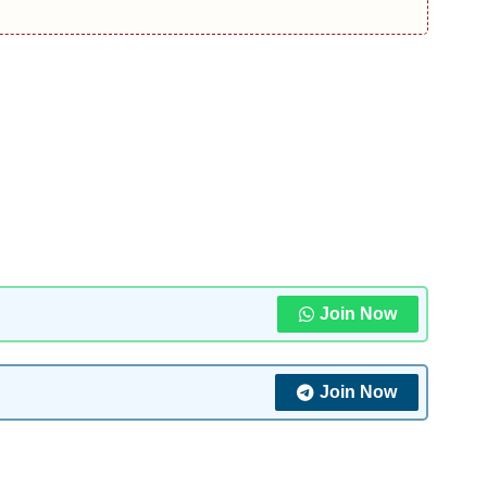
Join Now
Join Now