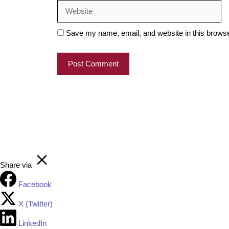
Save my name, email, and website in this browse
Share via
Facebook
X (Twitter)
LinkedIn