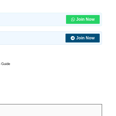
Join Now
Join Now
ep Guide