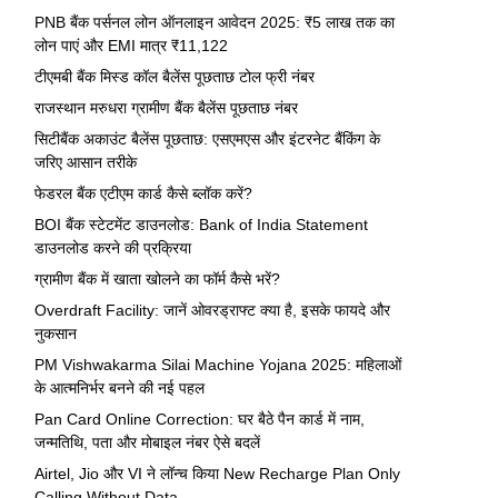
PNB बैंक पर्सनल लोन ऑनलाइन आवेदन 2025: ₹5 लाख तक का
लोन पाएं और EMI मात्र ₹11,122
टीएमबी बैंक मिस्ड कॉल बैलेंस पूछताछ टोल फ्री नंबर
राजस्थान मरुधरा ग्रामीण बैंक बैलेंस पूछताछ नंबर
सिटीबैंक अकाउंट बैलेंस पूछताछ: एसएमएस और इंटरनेट बैंकिंग के
जरिए आसान तरीके
फेडरल बैंक एटीएम कार्ड कैसे ब्लॉक करें?
BOI बैंक स्टेटमेंट डाउनलोड: Bank of India Statement
डाउनलोड करने की प्रक्रिया
ग्रामीण बैंक में खाता खोलने का फॉर्म कैसे भरें?
Overdraft Facility: जानें ओवरड्राफ्ट क्या है, इसके फायदे और
नुकसान
PM Vishwakarma Silai Machine Yojana 2025: महिलाओं
के आत्मनिर्भर बनने की नई पहल
Pan Card Online Correction: घर बैठे पैन कार्ड में नाम,
जन्मतिथि, पता और मोबाइल नंबर ऐसे बदलें
Airtel, Jio और VI ने लॉन्च किया New Recharge Plan Only
Calling Without Data