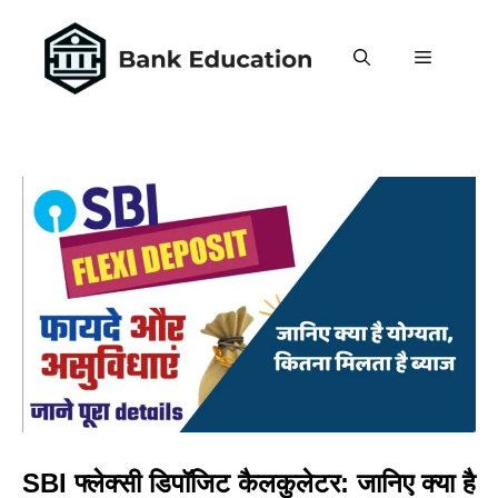
Skip
to
MENU
content
SBI फ्लेक्सी डिपॉजिट कैलकुलेटर: जानिए क्या है