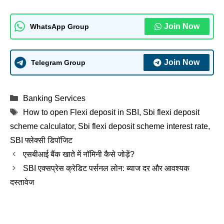
Join Now
WhatsApp Group
Join Now
Telegram Group
Categories
Banking Services
Tags
How to open Flexi deposit in SBI
,
Sbi flexi deposit
scheme calculator
,
Sbi flexi deposit scheme interest rate
,
SBI फ्लेक्सी डिपॉजिट
एसबीआई बैंक खाते में नॉमिनी कैसे जोड़ें?
SBI एक्सप्रेस क्रेडिट पर्सनल लोन: ब्याज दर और आवश्यक
दस्तावेज