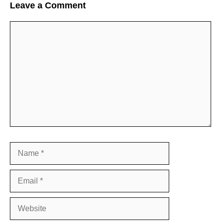
Leave a Comment
Comment
Name
Email
Website