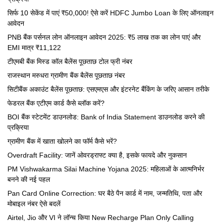
सिर्फ 10 सेकेंड में पाएं ₹50,000! ऐसे करें HDFC Jumbo Loan के लिए ऑनलाइन
आवेदन
PNB बैंक पर्सनल लोन ऑनलाइन आवेदन 2025: ₹5 लाख तक का लोन पाएं और
EMI मात्र ₹11,122
टीएमबी बैंक मिस्ड कॉल बैलेंस पूछताछ टोल फ्री नंबर
राजस्थान मरुधरा ग्रामीण बैंक बैलेंस पूछताछ नंबर
सिटीबैंक अकाउंट बैलेंस पूछताछ: एसएमएस और इंटरनेट बैंकिंग के जरिए आसान तरीके
फेडरल बैंक एटीएम कार्ड कैसे ब्लॉक करें?
BOI बैंक स्टेटमेंट डाउनलोड: Bank of India Statement डाउनलोड करने की
प्रक्रिया
ग्रामीण बैंक में खाता खोलने का फॉर्म कैसे भरें?
Overdraft Facility: जानें ओवरड्राफ्ट क्या है, इसके फायदे और नुकसान
PM Vishwakarma Silai Machine Yojana 2025: महिलाओं के आत्मनिर्भर
बनने की नई पहल
Pan Card Online Correction: घर बैठे पैन कार्ड में नाम, जन्मतिथि, पता और
मोबाइल नंबर ऐसे बदलें
Airtel, Jio और VI ने लॉन्च किया New Recharge Plan Only Calling