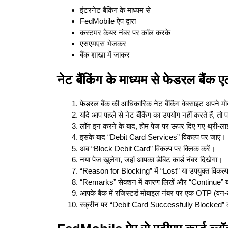
इंटरनेट बैंकिंग के माध्यम से
FedMobile ऐप द्वारा
कस्टमर केयर नंबर पर कॉल करके
एसएमएस भेजकर
बैंक शाखा में जाकर
नेट बैंकिंग के माध्यम से फेडरल बैंक 
फेडरल बैंक की आधिकारिक नेट बैंकिंग वेबसाइट अपने मोब
यदि आप पहले से नेट बैंकिंग का उपयोग नहीं करते हैं, तो
लॉग इन करने के बाद, होम पेज पर ऊपर दिए गए थ्री-लाइन
इसके बाद “Debit Card Services” विकल्प पर जाएं।
अब “Block Debit Card” विकल्प पर क्लिक करें।
नया पेज खुलेगा, जहां आपका डेबिट कार्ड नंबर दिखेगा।
“Reason for Blocking” में “Lost” या उपयुक्त विकल्प 
“Remarks” सेक्शन में कारण लिखें और “Continue” ब
आपके बैंक में रजिस्टर्ड मोबाइल नंबर पर एक OTP (वन
स्क्रीन पर “Debit Card Successfully Blocked” का