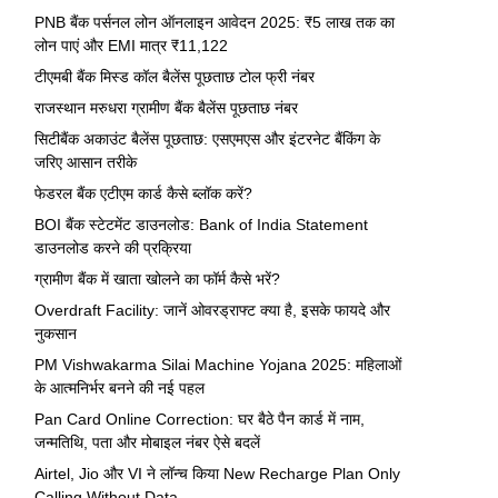
PNB बैंक पर्सनल लोन ऑनलाइन आवेदन 2025: ₹5 लाख तक का
लोन पाएं और EMI मात्र ₹11,122
टीएमबी बैंक मिस्ड कॉल बैलेंस पूछताछ टोल फ्री नंबर
राजस्थान मरुधरा ग्रामीण बैंक बैलेंस पूछताछ नंबर
सिटीबैंक अकाउंट बैलेंस पूछताछ: एसएमएस और इंटरनेट बैंकिंग के
जरिए आसान तरीके
फेडरल बैंक एटीएम कार्ड कैसे ब्लॉक करें?
BOI बैंक स्टेटमेंट डाउनलोड: Bank of India Statement
डाउनलोड करने की प्रक्रिया
ग्रामीण बैंक में खाता खोलने का फॉर्म कैसे भरें?
Overdraft Facility: जानें ओवरड्राफ्ट क्या है, इसके फायदे और
नुकसान
PM Vishwakarma Silai Machine Yojana 2025: महिलाओं
के आत्मनिर्भर बनने की नई पहल
Pan Card Online Correction: घर बैठे पैन कार्ड में नाम,
जन्मतिथि, पता और मोबाइल नंबर ऐसे बदलें
Airtel, Jio और VI ने लॉन्च किया New Recharge Plan Only
Calling Without Data