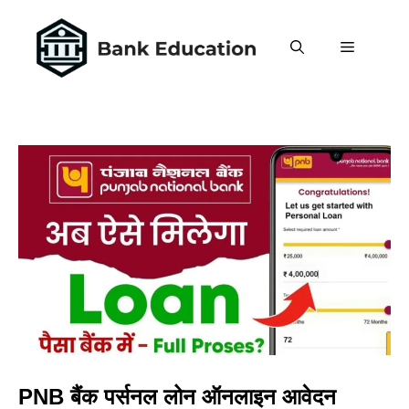
Skip
to
MENU
content
PNB बैंक पर्सनल लोन ऑनलाइन आवेदन