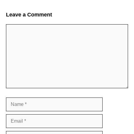
Leave a Comment
Comment
Name
Email
Website