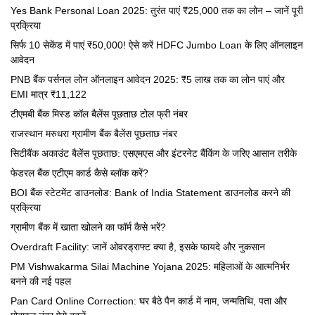
Yes Bank Personal Loan 2025: तुरंत पाएं ₹25,000 तक का लोन – जानें पूरी
प्रक्रिया
सिर्फ 10 सेकेंड में पाएं ₹50,000! ऐसे करें HDFC Jumbo Loan के लिए ऑनलाइन
आवेदन
PNB बैंक पर्सनल लोन ऑनलाइन आवेदन 2025: ₹5 लाख तक का लोन पाएं और
EMI मात्र ₹11,122
टीएमबी बैंक मिस्ड कॉल बैलेंस पूछताछ टोल फ्री नंबर
राजस्थान मरुधरा ग्रामीण बैंक बैलेंस पूछताछ नंबर
सिटीबैंक अकाउंट बैलेंस पूछताछ: एसएमएस और इंटरनेट बैंकिंग के जरिए आसान तरीके
फेडरल बैंक एटीएम कार्ड कैसे ब्लॉक करें?
BOI बैंक स्टेटमेंट डाउनलोड: Bank of India Statement डाउनलोड करने की
प्रक्रिया
ग्रामीण बैंक में खाता खोलने का फॉर्म कैसे भरें?
Overdraft Facility: जानें ओवरड्राफ्ट क्या है, इसके फायदे और नुकसान
PM Vishwakarma Silai Machine Yojana 2025: महिलाओं के आत्मनिर्भर
बनने की नई पहल
Pan Card Online Correction: घर बैठे पैन कार्ड में नाम, जन्मतिथि, पता और