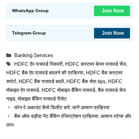
Join Now
WhatsApp Group
Join Now
Telegram Group
Categories
Banking Services
Tags
HDFC ऐप पासवर्ड रिकवरी
,
HDFC कस्टमर केयर पासवर्ड चेंज
,
HDFC बैंक ऐप पासवर्ड बदलने की प्रक्रिया
,
HDFC बैंक कस्टमर
सपोर्ट
,
HDFC बैंक पासवर्ड बदलें
,
HDFC बैंक सेवा tips
,
HDFC
मोबाइल ऐप पासवर्ड
,
HDFC मोबाइल बैंकिंग पासवर्ड
,
बैंक पासवर्ड चेंज
गाइड
,
मोबाइल बैंकिंग पासवर्ड रीसेट
फोन पे अकाउंट कैसे डिलीट करें: जानें आसान प्रक्रिया
बैंक ऑफ बड़ौदा नेट बैंकिंग रजिस्ट्रेशन प्रक्रिया: आसान स्टेप्स और
लाभ