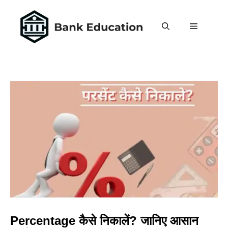
Skip
to
MENU
content
Percentage कैसे निकालें? जानिए आसान