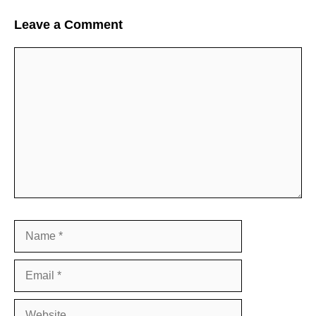
Leave a Comment
Comment
Name
Email
Website