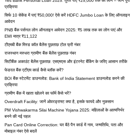
Yes Bank Personal Loan 2025: तुरंत पाएं ₹25,000 तक का लोन – जानें पूरी
प्रक्रिया
सिर्फ 10 सेकेंड में पाएं ₹50,000! ऐसे करें HDFC Jumbo Loan के लिए ऑनलाइन
आवेदन
PNB बैंक पर्सनल लोन ऑनलाइन आवेदन 2025: ₹5 लाख तक का लोन पाएं और
EMI मात्र ₹11,122
टीएमबी बैंक मिस्ड कॉल बैलेंस पूछताछ टोल फ्री नंबर
राजस्थान मरुधरा ग्रामीण बैंक बैलेंस पूछताछ नंबर
सिटीबैंक अकाउंट बैलेंस पूछताछ: एसएमएस और इंटरनेट बैंकिंग के जरिए आसान तरीके
फेडरल बैंक एटीएम कार्ड कैसे ब्लॉक करें?
BOI बैंक स्टेटमेंट डाउनलोड: Bank of India Statement डाउनलोड करने की
प्रक्रिया
ग्रामीण बैंक में खाता खोलने का फॉर्म कैसे भरें?
Overdraft Facility: जानें ओवरड्राफ्ट क्या है, इसके फायदे और नुकसान
PM Vishwakarma Silai Machine Yojana 2025: महिलाओं के आत्मनिर्भर
बनने की नई पहल
Pan Card Online Correction: घर बैठे पैन कार्ड में नाम, जन्मतिथि, पता और
मोबाइल नंबर ऐसे बदलें