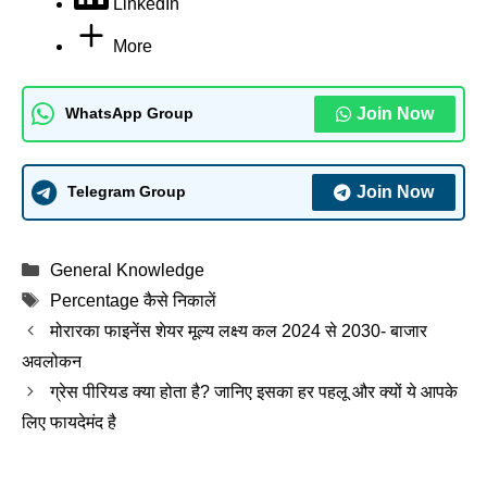
LinkedIn
More
Join Now
WhatsApp Group
Join Now
Telegram Group
Categories
General Knowledge
Tags
Percentage कैसे निकालें
मोरारका फाइनेंस शेयर मूल्य लक्ष्य कल 2024 से 2030- बाजार
अवलोकन
ग्रेस पीरियड क्या होता है? जानिए इसका हर पहलू और क्यों ये आपके
लिए फायदेमंद है