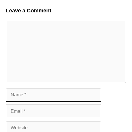
Leave a Comment
Comment
Name
Email
Website