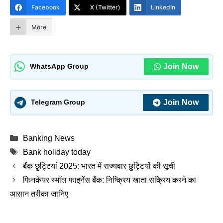
Facebook
X (Twitter)
LinkedIn
More
Join Now
WhatsApp Group
Join Now
Telegram Group
Categories
Banking News
Tags
Bank holiday today
बैंक छुट्टियां 2025: भारत में राज्यवार छुट्टियों की सूची
फिनकेयर स्मॉल फाइनेंस बैंक: निष्क्रिय खाता सक्रिय करने का
आसान तरीका जानिए