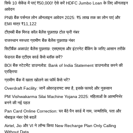
सिर्फ 10 सेकेंड में पाएं ₹50,000! ऐसे करें HDFC Jumbo Loan के लिए ऑनलाइन
आवेदन
PNB बैंक पर्सनल लोन ऑनलाइन आवेदन 2025: ₹5 लाख तक का लोन पाएं और
EMI मात्र ₹11,122
टीएमबी बैंक मिस्ड कॉल बैलेंस पूछताछ टोल फ्री नंबर
राजस्थान मरुधरा ग्रामीण बैंक बैलेंस पूछताछ नंबर
सिटीबैंक अकाउंट बैलेंस पूछताछ: एसएमएस और इंटरनेट बैंकिंग के जरिए आसान तरीके
फेडरल बैंक एटीएम कार्ड कैसे ब्लॉक करें?
BOI बैंक स्टेटमेंट डाउनलोड: Bank of India Statement डाउनलोड करने की
प्रक्रिया
ग्रामीण बैंक में खाता खोलने का फॉर्म कैसे भरें?
Overdraft Facility: जानें ओवरड्राफ्ट क्या है, इसके फायदे और नुकसान
PM Vishwakarma Silai Machine Yojana 2025: महिलाओं के आत्मनिर्भर
बनने की नई पहल
Pan Card Online Correction: घर बैठे पैन कार्ड में नाम, जन्मतिथि, पता और
मोबाइल नंबर ऐसे बदलें
Airtel, Jio और VI ने लॉन्च किया New Recharge Plan Only Calling
Without Data