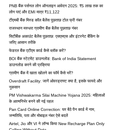
PNB बैंक पर्सनल लोन ऑनलाइन आवेदन 2025: ₹5 लाख तक का
लोन पाएं और EMI मात्र ₹11,122
टीएमबी बैंक मिस्ड कॉल बैलेंस पूछताछ टोल फ्री नंबर
राजस्थान मरुधरा ग्रामीण बैंक बैलेंस पूछताछ नंबर
सिटीबैंक अकाउंट बैलेंस पूछताछ: एसएमएस और इंटरनेट बैंकिंग के
जरिए आसान तरीके
फेडरल बैंक एटीएम कार्ड कैसे ब्लॉक करें?
BOI बैंक स्टेटमेंट डाउनलोड: Bank of India Statement
डाउनलोड करने की प्रक्रिया
ग्रामीण बैंक में खाता खोलने का फॉर्म कैसे भरें?
Overdraft Facility: जानें ओवरड्राफ्ट क्या है, इसके फायदे और
नुकसान
PM Vishwakarma Silai Machine Yojana 2025: महिलाओं
के आत्मनिर्भर बनने की नई पहल
Pan Card Online Correction: घर बैठे पैन कार्ड में नाम,
जन्मतिथि, पता और मोबाइल नंबर ऐसे बदलें
Airtel, Jio और VI ने लॉन्च किया New Recharge Plan Only
Calling Without Data