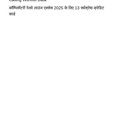
कॉम्प्लिमेंटरी रेलवे लाउंज एक्सेस 2025 के लिए 13 सर्वश्रेष्ठ क्रेडिट
कार्ड