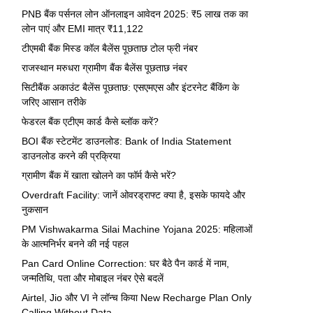
PNB बैंक पर्सनल लोन ऑनलाइन आवेदन 2025: ₹5 लाख तक का
लोन पाएं और EMI मात्र ₹11,122
टीएमबी बैंक मिस्ड कॉल बैलेंस पूछताछ टोल फ्री नंबर
राजस्थान मरुधरा ग्रामीण बैंक बैलेंस पूछताछ नंबर
सिटीबैंक अकाउंट बैलेंस पूछताछ: एसएमएस और इंटरनेट बैंकिंग के
जरिए आसान तरीके
फेडरल बैंक एटीएम कार्ड कैसे ब्लॉक करें?
BOI बैंक स्टेटमेंट डाउनलोड: Bank of India Statement
डाउनलोड करने की प्रक्रिया
ग्रामीण बैंक में खाता खोलने का फॉर्म कैसे भरें?
Overdraft Facility: जानें ओवरड्राफ्ट क्या है, इसके फायदे और
नुकसान
PM Vishwakarma Silai Machine Yojana 2025: महिलाओं
के आत्मनिर्भर बनने की नई पहल
Pan Card Online Correction: घर बैठे पैन कार्ड में नाम,
जन्मतिथि, पता और मोबाइल नंबर ऐसे बदलें
Airtel, Jio और VI ने लॉन्च किया New Recharge Plan Only
Calling Without Data