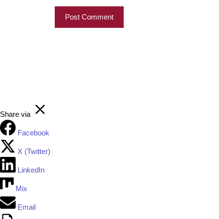
Share via
Facebook
X (Twitter)
LinkedIn
Mix
Email