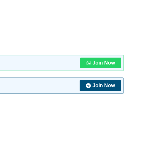
Join Now
Join Now