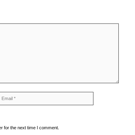
mail
Website
r for the next time I comment.