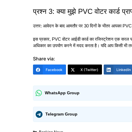
प्रश्न 3: क्या मुझे PVC वोटर कार्ड प्र
उत्तर: आवेदन के बाद आमतौर पर 30 दिनों के भीतर आपका PVC वो
इस प्रकार, PVC वोटर आईडी कार्ड का रजिस्ट्रेशन एक सरल प
अधिकार का उपयोग करने में मदद करता है। यदि आप किसी भी तरह की
Share via:
Facebook
X (Twitter)
LinkedIn
WhatsApp Group
Telegram Group
Categories