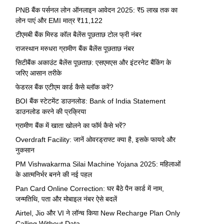
PNB बैंक पर्सनल लोन ऑनलाइन आवेदन 2025: ₹5 लाख तक का
लोन पाएं और EMI मात्र ₹11,122
टीएमबी बैंक मिस्ड कॉल बैलेंस पूछताछ टोल फ्री नंबर
राजस्थान मरुधरा ग्रामीण बैंक बैलेंस पूछताछ नंबर
सिटीबैंक अकाउंट बैलेंस पूछताछ: एसएमएस और इंटरनेट बैंकिंग के
जरिए आसान तरीके
फेडरल बैंक एटीएम कार्ड कैसे ब्लॉक करें?
BOI बैंक स्टेटमेंट डाउनलोड: Bank of India Statement
डाउनलोड करने की प्रक्रिया
ग्रामीण बैंक में खाता खोलने का फॉर्म कैसे भरें?
Overdraft Facility: जानें ओवरड्राफ्ट क्या है, इसके फायदे और
नुकसान
PM Vishwakarma Silai Machine Yojana 2025: महिलाओं
के आत्मनिर्भर बनने की नई पहल
Pan Card Online Correction: घर बैठे पैन कार्ड में नाम,
जन्मतिथि, पता और मोबाइल नंबर ऐसे बदलें
Airtel, Jio और VI ने लॉन्च किया New Recharge Plan Only
Calling Without Data