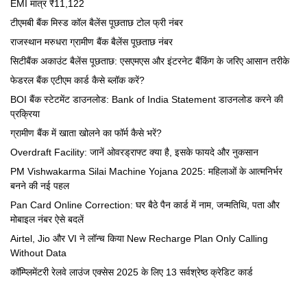
EMI मात्र ₹11,122
टीएमबी बैंक मिस्ड कॉल बैलेंस पूछताछ टोल फ्री नंबर
राजस्थान मरुधरा ग्रामीण बैंक बैलेंस पूछताछ नंबर
सिटीबैंक अकाउंट बैलेंस पूछताछ: एसएमएस और इंटरनेट बैंकिंग के जरिए आसान तरीके
फेडरल बैंक एटीएम कार्ड कैसे ब्लॉक करें?
BOI बैंक स्टेटमेंट डाउनलोड: Bank of India Statement डाउनलोड करने की
प्रक्रिया
ग्रामीण बैंक में खाता खोलने का फॉर्म कैसे भरें?
Overdraft Facility: जानें ओवरड्राफ्ट क्या है, इसके फायदे और नुकसान
PM Vishwakarma Silai Machine Yojana 2025: महिलाओं के आत्मनिर्भर
बनने की नई पहल
Pan Card Online Correction: घर बैठे पैन कार्ड में नाम, जन्मतिथि, पता और
मोबाइल नंबर ऐसे बदलें
Airtel, Jio और VI ने लॉन्च किया New Recharge Plan Only Calling
Without Data
कॉम्प्लिमेंटरी रेलवे लाउंज एक्सेस 2025 के लिए 13 सर्वश्रेष्ठ क्रेडिट कार्ड